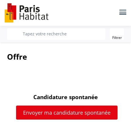
Me
Filter
recherche
Tapez votre recherche
Filtrer
Offre
Candidature spontanée
Envoyer ma candidature spontanée