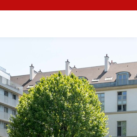
Facebook
X
Youtube
LinkedIn
Instagr