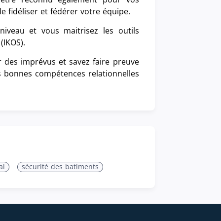
fidéliser et fédérer votre équipe.
iveau et vous maitrisez les outils
 (IKOS).
r des imprévus et savez faire preuve
rès bonnes compétences relationnelles
al
sécurité des batiments