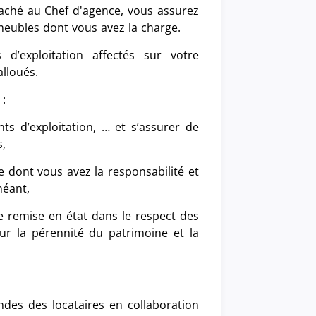
taché au Chef d'agence, vous assurez
immeubles dont vous avez la charge.
d’exploitation affectés sur votre
lloués.
:
ts d’exploitation, … et s’assurer de
s,
e dont vous avez la responsabilité et
héant,
e remise en état dans le respect des
ur la pérennité du patrimoine et la
des des locataires en collaboration