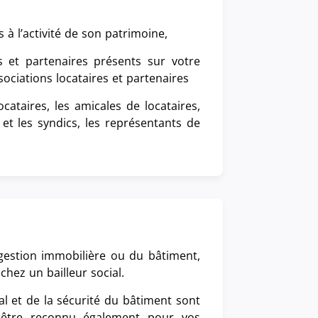
fs à l’activité de son patrimoine,
rs et partenaires présents sur votre
ociations locataires et partenaires
ocataires, les amicales de locataires,
s et les syndics, les représentants de
gestion immobilière ou du bâtiment,
chez un bailleur social.
l et de la sécurité du bâtiment sont
 être reconnu également pour vos