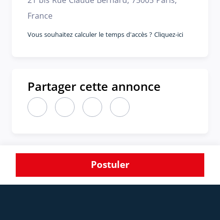
France
Vous souhaitez calculer le temps d'accès ? Cliquez-ici
Partager cette annonce
Partager cette annonce sur LinkedIn (nouvelle fen
Partager cette annonce sur X (nouvelle fen
Partager cette annonce sur Faceboo
Partager cette annonce par 
Postuler