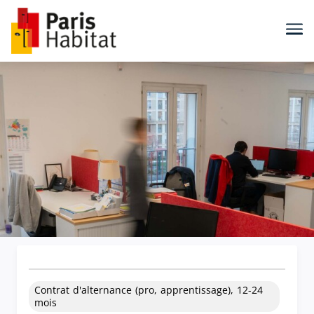
Me
Contrat d'alternance (pro, apprentissage), 12-24
mois